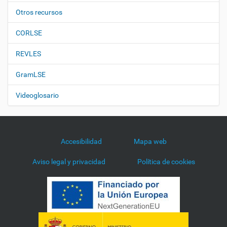
Otros recursos
CORLSE
REVLES
GramLSE
Videoglosario
Accesibilidad
Mapa web
Aviso legal y privacidad
Política de cookies