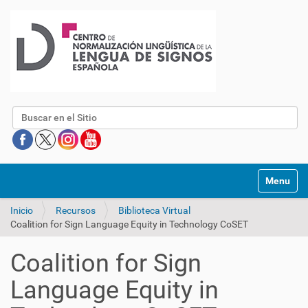
Buscar
Mostrar/O
Inicio
Recursos
Biblioteca Virtual
Coalition for Sign Language Equity in Technology CoSET
Coalition for Sign
Language Equity in