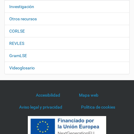
Investigación
Otros recursos
CORLSE
REVLES
GramLSE
Videoglosario
Accesibilidad
Mapa web
Aviso legal y privacidad
Política de cookies