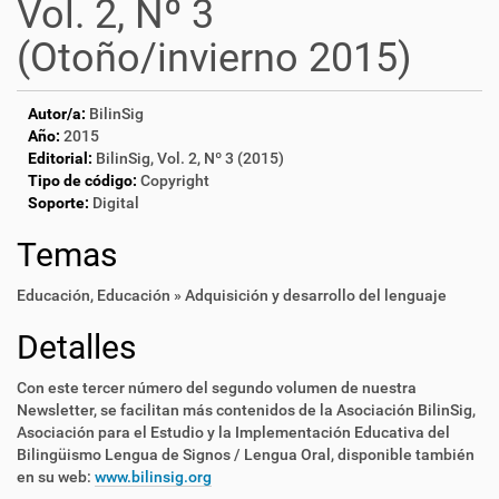
Vol. 2, Nº 3
(Otoño/invierno 2015)
Autor/a:
BilinSig
Año:
2015
Editorial:
BilinSig, Vol. 2, Nº 3 (2015)
Tipo de código:
Copyright
Soporte:
Digital
Temas
Educación
,
Educación » Adquisición y desarrollo del lenguaje
Detalles
Con este tercer número del segundo volumen de nuestra
Newsletter, se facilitan más contenidos de la Asociación BilinSig,
Asociación para el Estudio y la Implementación Educativa del
Bilingüismo Lengua de Signos / Lengua Oral, disponible también
en su web:
www.bilinsig.org