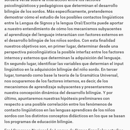
psicolingüísticos y pedagógicos que determinan el desarrollo
bilingüe de los sordos. Más específicamente, pretendemos
demostrar cómo el estudio de los posibles contactos lingüísticos
entre la Lengua de Signos y la lengua Oral/Escrita puede aportar
a nuestro entendimiento de cómo los mecanismos subyacentes
al aprendizaje del lenguaje interactúan con factores externos en
el desarrollo bilingüe de los niños sordos. Con esta finalidad
nuestros objetivos son, en primer lugar, determinar desde una
perspectiva psicolingüística la posible interfaz entre los factores
internos y externos que determinan la adquisición del lenguaje.
En segundo lugar, identificar las variables que determian el input
lingüístico en la adquisición bilingüe del niño sordo. En tercer
lugar, tomando como base la teoría de la Gramática Universal,
nos ocuparemos de los factores internos, es decir, de los
mecanismos de aprendizaje subyacentes y presentaremos
nuestra concepción dinámica del desarrollo bilingüe. Y por
último, apuntaremos nuestras hipótesis preliminares con
respecto a una posible correlación entre los fenómenos de
contacto lingüísticos en las lenguas aprendices de los niños
sordos con los distintos conceptos didácticos en los que se basan
los programas de educación bilingüe.