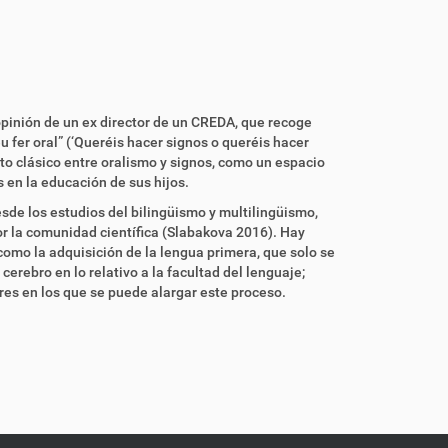
opinión de un ex director de un CREDA, que recoge
u fer oral” (‘Queréis hacer signos o queréis hacer
cto clásico entre oralismo y signos, como un espacio
 en la educación de sus hijos.
sde los estudios del bilingüismo y multilingüismo,
or la comunidad científica (Slabakova 2016). Hay
como la adquisición de la lengua primera, que solo se
erebro en lo relativo a la facultad del lenguaje;
es en los que se puede alargar este proceso.