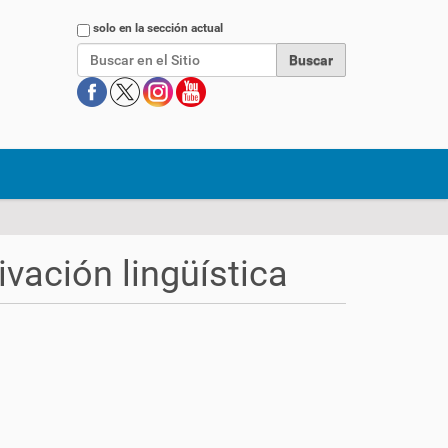
Buscar
solo en la sección actual
ivación lingüística