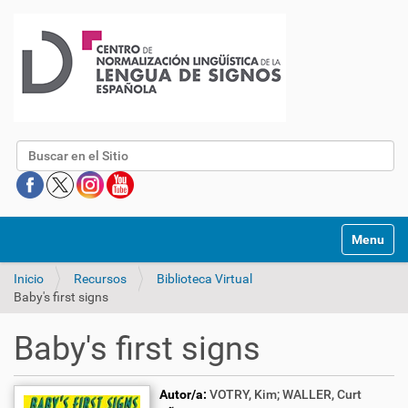
Buscar
Mostrar/O
Inicio
Recursos
Biblioteca Virtual
Baby's first signs
Baby's first signs
Autor/a:
VOTRY, Kim; WALLER, Curt