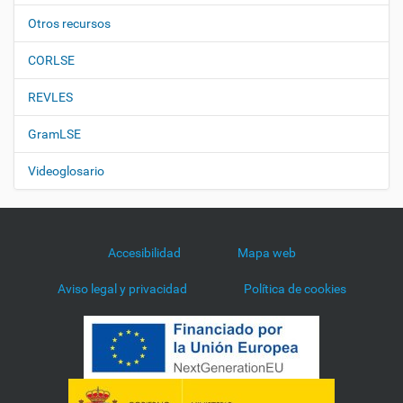
Otros recursos
CORLSE
REVLES
GramLSE
Videoglosario
Accesibilidad
Mapa web
Aviso legal y privacidad
Política de cookies