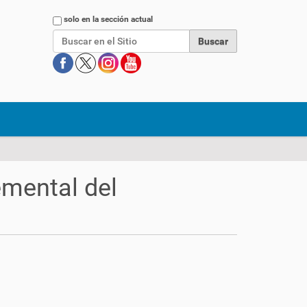
Buscar
solo en la sección actual
emental del