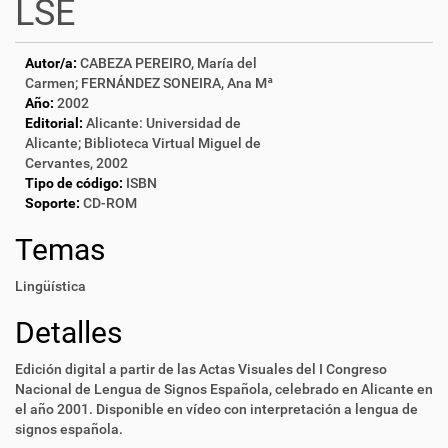
LSE
Autor/a:
CABEZA PEREIRO, María del
Carmen; FERNÁNDEZ SONEIRA, Ana Mª
Año:
2002
Editorial:
Alicante: Universidad de
Alicante; Biblioteca Virtual Miguel de
Cervantes, 2002
Tipo de código:
ISBN
Soporte:
CD-ROM
Temas
Lingüística
Detalles
Edición digital a partir de las Actas Visuales del I Congreso
Nacional de Lengua de Signos Española, celebrado en Alicante en
el año 2001. Disponible en vídeo con interpretación a lengua de
signos española.