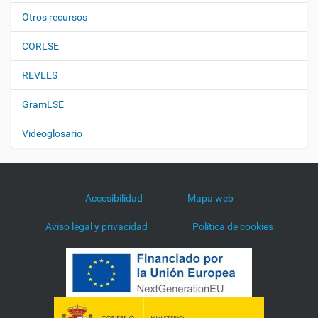
Otros recursos
CORLSE
REVLES
GramLSE
Videoglosario
Accesibilidad
Mapa web
Aviso legal y privacidad
Política de cookies