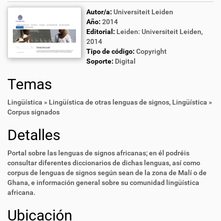
Autor/a:
Universiteit Leiden
Año:
2014
Editorial:
Leiden: Universiteit Leiden,
2014
Tipo de código:
Copyright
Soporte:
Digital
Temas
Lingüística » Lingüística de otras lenguas de signos
,
Lingüística »
Corpus signados
Detalles
Portal sobre las lenguas de signos africanas; en él podréis
consultar diferentes diccionarios de dichas lenguas, así como
corpus de lenguas de signos según sean de la zona de Malí o de
Ghana, e información general sobre su comunidad lingüística
africana.
Ubicación