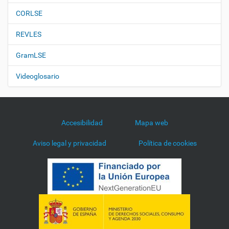
CORLSE
REVLES
GramLSE
Videoglosario
Accesibilidad
Mapa web
Aviso legal y privacidad
Política de cookies