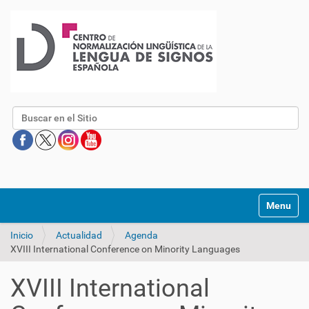
Buscar
Mostrar/O
Inicio
Actualidad
Agenda
XVIII International Conference on Minority Languages
XVIII International