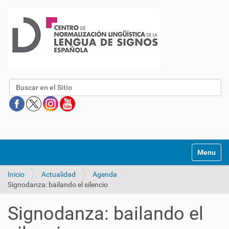
Buscar
Mostrar/O
Inicio
Actualidad
Agenda
Signodanza: bailando el silencio
Signodanza: bailando el