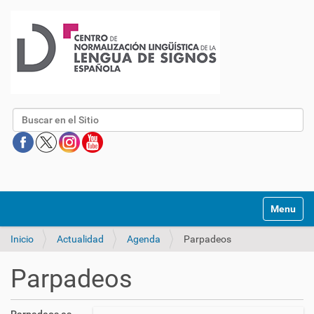
Buscar
Mostrar/O
Inicio
Actualidad
Agenda
Parpadeos
Parpadeos
h