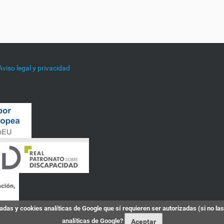
Aviso legal y privacidad
das y cookies analíticas de Google que sí requieren ser autorizadas (si no la
analíticas de Google?
Aceptar