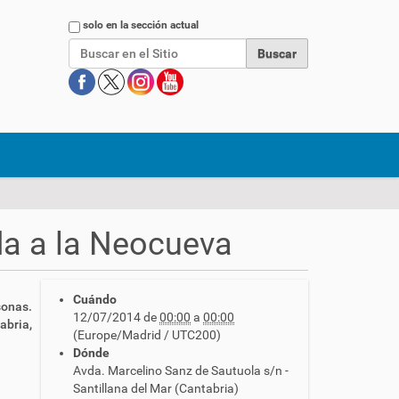
Buscar
solo en la sección actual
da a la Neocueva
Cuándo
sonas.
12/07/2014
de
00:00
a
00:00
abria,
(Europe/Madrid / UTC200)
Dónde
Avda. Marcelino Sanz de Sautuola s/n -
Santillana del Mar (Cantabria)