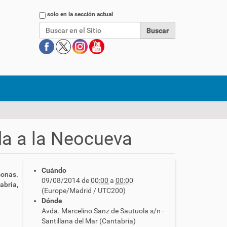
Buscar
solo en la sección actual
da a la Neocueva
Cuándo
sonas.
09/08/2014
de
00:00
a
00:00
abria,
(Europe/Madrid / UTC200)
Dónde
Avda. Marcelino Sanz de Sautuola s/n -
Santillana del Mar (Cantabria)