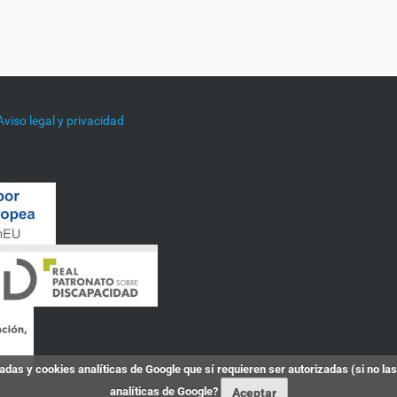
Aviso legal y privacidad
das y cookies analíticas de Google que sí requieren ser autorizadas (si no la
analíticas de Google?
Aceptar