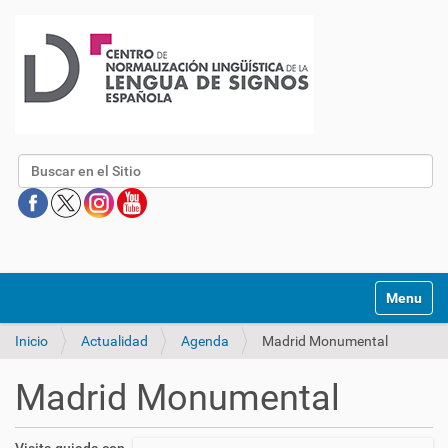
Buscar
Mostrar/O
Inicio
Actualidad
Agenda
Madrid Monumental
Madrid Monumental
h