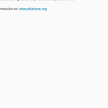
ormación en:
www.altatorre.org