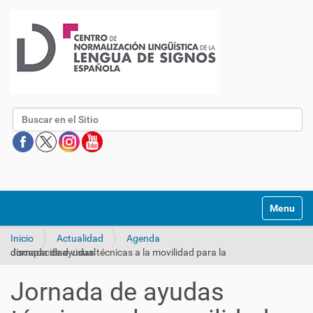
Buscar
Mostrar/O
Inicio
Actualidad
Agenda
Jornada de ayudas técnicas a la movilidad para la discapacidad visual
Jornada de ayudas