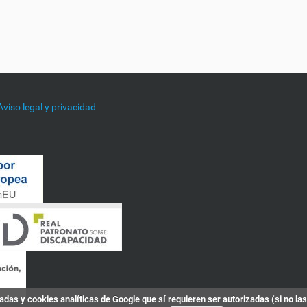
Aviso legal y privacidad
das y cookies analíticas de Google que sí requieren ser autorizadas (si no la