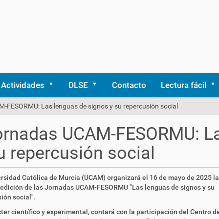
Actividades
DLSE
Contacto
Lectura fácil
M-FESORMU: Las lenguas de signos y su repercusión social
Jornadas UCAM-FESORMU: La
u repercusión social
rsidad Católica de Murcia (UCAM) organizará el 16 de mayo de 2025 la
 edición de las Jornadas UCAM-FESORMU "Las lenguas de signos y su
ión social".
ter científico y experimental, contará con la participación del Centro d