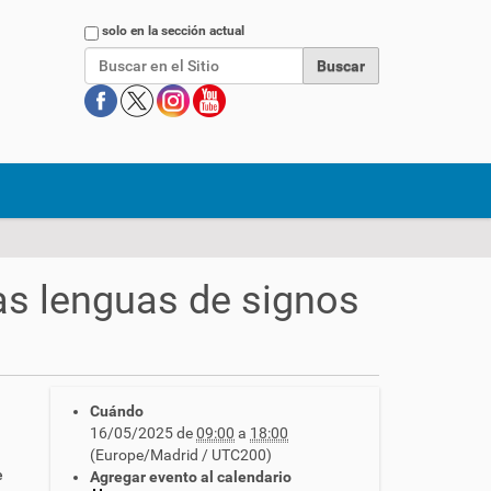
Buscar
solo en la sección actual
s lenguas de signos
Cuándo
16/05/2025
de
09:00
a
18:00
(Europe/Madrid / UTC200)
e
Agregar evento al calendario