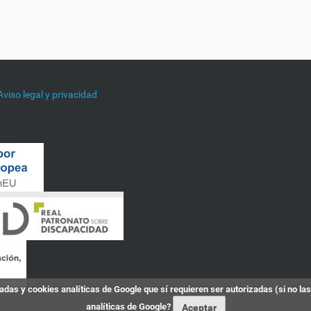
Aviso legal y privacidad
das y cookies analíticas de Google que sí requieren ser autorizadas (si no la
analíticas de Google?
Aceptar