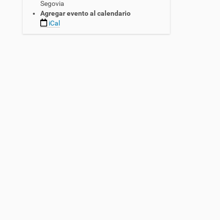
Segovia
Agregar evento al calendario
iCal