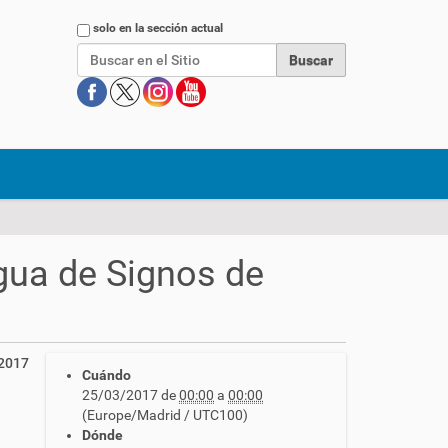
Buscar
solo en la sección actual
ngua de Signos de
 2017
Cuándo
25/03/2017
de
00:00
a
00:00
(Europe/Madrid / UTC100)
Dónde