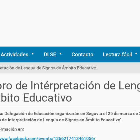
Actividades
DLSE
Contacto
Lectura fácil
pretación de Lengua de Signos de Ámbito Educativo
oro de Intérpretación de Le
ito Educativo
su Delegación de Educación organizarán en Segovia el 25 de marzo de
ro de Interpretación de Lengua de Signos en Ámbito Educativo".
ormación en:
/www.facebook.com/events/1266217413461056/