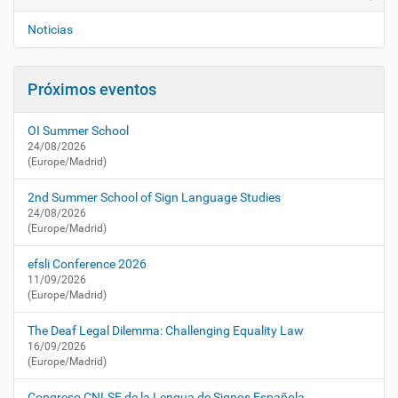
v
a
e
c
Noticias
t
g
u
a
a
Próximos eventos
c
l
i
i
OI Summer School
d
ó
24/08/2026
a
n
(Europe/Madrid)
d
/
2nd Summer School of Sign Language Studies
a
24/08/2026
g
(Europe/Madrid)
e
n
efsli Conference 2026
d
11/09/2026
a
(Europe/Madrid)
/
e
The Deaf Legal Dilemma: Challenging Equality Law
l
16/09/2026
(Europe/Madrid)
-
r
Congreso CNLSE de la Lengua de Signos Española