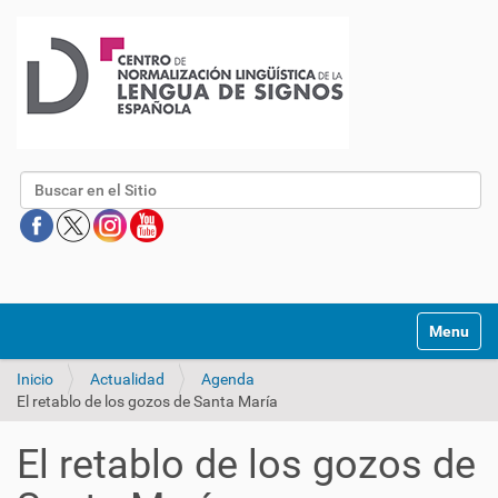
Buscar
Mostrar/O
Inicio
Actualidad
Agenda
El retablo de los gozos de Santa María
El retablo de los gozos de