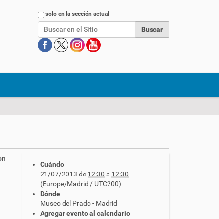
Buscar
solo en la sección actual
on
Cuándo
21/07/2013
de
12:30
a
12:30
(Europe/Madrid / UTC200)
Dónde
Museo del Prado - Madrid
Agregar evento al calendario