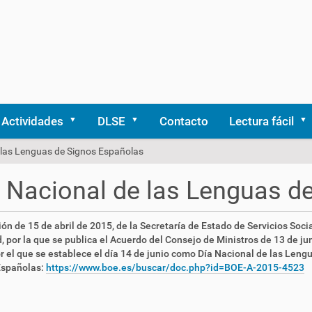
Actividades
DLSE
Contacto
Lectura fácil
 las Lenguas de Signos Españolas
 Nacional de las Lenguas d
ón de 15 de abril de 2015, de la Secretaría de Estado de Servicios Soci
, por la que se publica el Acuerdo del Consejo de Ministros de 13 de ju
r el que se establece el día 14 de junio como Día Nacional de las Leng
Españolas:
https://www.boe.es/buscar/doc.php?id=BOE-A-2015-4523