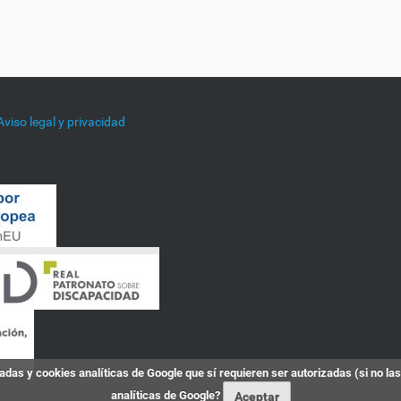
Aviso legal y privacidad
das y cookies analíticas de Google que sí requieren ser autorizadas (si no la
analíticas de Google?
Aceptar