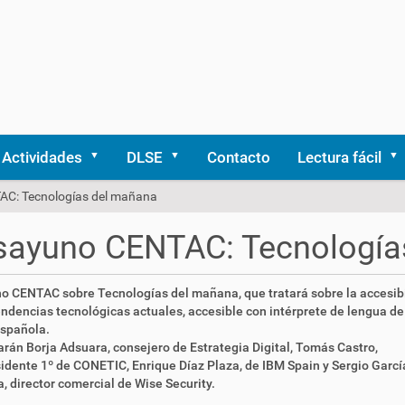
Actividades
DLSE
Contacto
Lectura fácil
C: Tecnologías del mañana
sayuno CENTAC: Tecnología
o CENTAC sobre Tecnologías del mañana, que tratará sobre la accesib
endencias tecnológicas actuales, accesible con intérprete de lengua de
española.
arán Borja Adsuara, consejero de Estrategia Digital, Tomás Castro,
idente 1º de CONETIC, Enrique Díaz Plaza, de IBM Spain y Sergio Garcí
, director comercial de Wise Security.