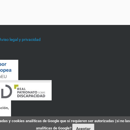
Aviso legal y privacidad
das y cookies analíticas de Google que sí requieren ser autorizadas (si no la
analíticas de Google?
Aceptar