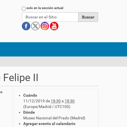
Buscar
solo en la sección actual
Felipe II
de
Cuándo
11/12/2019
de
18:30
a
18:30
(Europe/Madrid / UTC100)
Dónde
Museo Nacional del Prado (Madrid)
Agregar evento al calendario