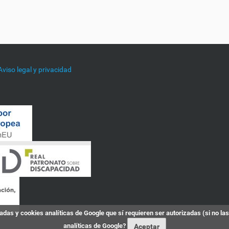
Aviso legal y privacidad
das y cookies analíticas de Google que sí requieren ser autorizadas (si no la
analíticas de Google?
Aceptar