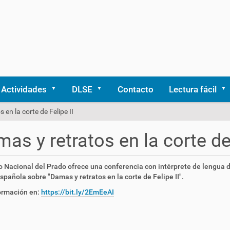
Actividades
DLSE
Contacto
Lectura fácil
 en la corte de Felipe II
as y retratos en la corte de 
 Nacional del Prado ofrece una conferencia con intérprete de lengua 
spañola sobre "Damas y retratos en la corte de Felipe II".
ormación en:
https://bit.ly/2EmEeAI