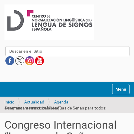
Buscar
Mostrar/O
Inicio
Actualidad
Agenda
Congreso Internacional “Lenguas de Señas para todos: enseñanza e interculturalidad”
Congreso Internacional