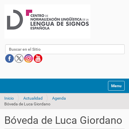
Buscar
Mostrar/O
Inicio
Actualidad
Agenda
Bóveda de Luca Giordano
Bóveda de Luca Giordano