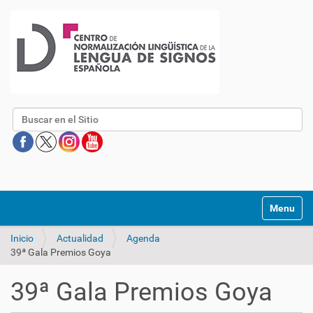
Buscar
Mostrar/O
Inicio
Actualidad
Agenda
39ª Gala Premios Goya
39ª Gala Premios Goya