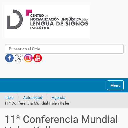
Buscar
Mostrar/O
Inicio
Actualidad
Agenda
11ª Conferencia Mundial Helen Keller
11ª Conferencia Mundial