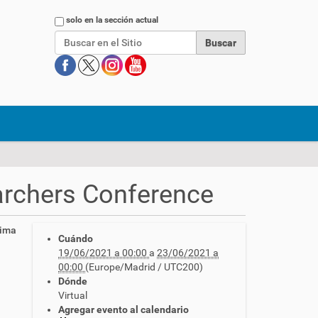
Buscar
solo en la sección actual
rchers Conference
cima
Cuándo
19/06/2021 a 00:00
a
23/06/2021 a
00:00
(Europe/Madrid / UTC200)
Dónde
Virtual
Agregar evento al calendario