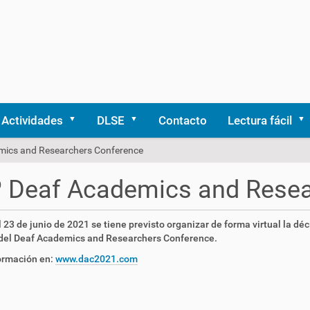
Actividades
DLSE
Contacto
Lectura fácil
mics and Researchers Conference
 Deaf Academics and Resea
l 23 de junio de 2021 se tiene previsto organizar de forma virtual la dé
 del Deaf Academics and Researchers Conference.
ormación en:
www.dac2021.com