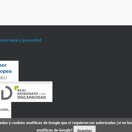
Aviso legal y privacidad
das y cookies analíticas de Google que sí requieren ser autorizadas (si no la
analíticas de Google?
Aceptar