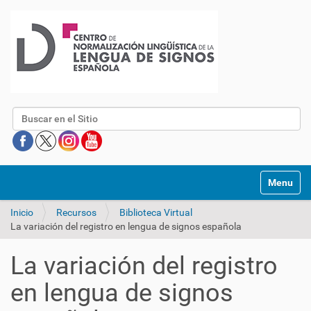
Buscar
Mostrar/O
Inicio
Recursos
Biblioteca Virtual
La variación del registro en lengua de signos española
La variación del registro
en lengua de signos