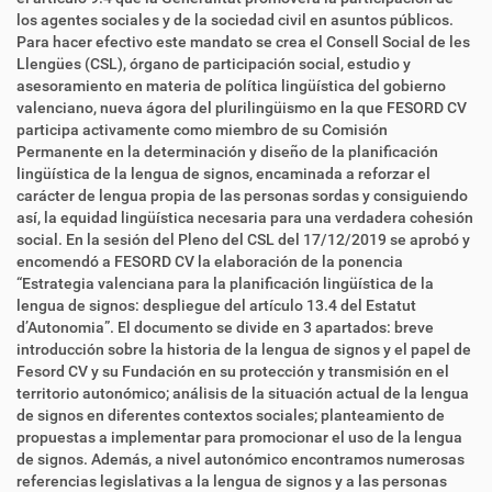
los agentes sociales y de la sociedad civil en asuntos públicos.
Para hacer efectivo este mandato se crea el Consell Social de les
Llengües (CSL), órgano de participación social, estudio y
asesoramiento en materia de política lingüística del gobierno
valenciano, nueva ágora del plurilingüismo en la que FESORD CV
participa activamente como miembro de su Comisión
Permanente en la determinación y diseño de la planificación
lingüística de la lengua de signos, encaminada a reforzar el
carácter de lengua propia de las personas sordas y consiguiendo
así, la equidad lingüística necesaria para una verdadera cohesión
social. En la sesión del Pleno del CSL del 17/12/2019 se aprobó y
encomendó a FESORD CV la elaboración de la ponencia
“Estrategia valenciana para la planificación lingüística de la
lengua de signos: despliegue del artículo 13.4 del Estatut
d’Autonomia”. El documento se divide en 3 apartados: breve
introducción sobre la historia de la lengua de signos y el papel de
Fesord CV y su Fundación en su protección y transmisión en el
territorio autonómico; análisis de la situación actual de la lengua
de signos en diferentes contextos sociales; planteamiento de
propuestas a implementar para promocionar el uso de la lengua
de signos. Además, a nivel autonómico encontramos numerosas
referencias legislativas a la lengua de signos y a las personas