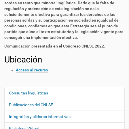
sordas en tanto que minoría lingüística. Dado que la falta de
regulación y ordenación de esta legislación no es lo
suficientemente efectiva para garantizar los derechos de las
personas sordas y su participación en sociedad en igualdad de
condiciones, confiamos en que esta Estrategia sea el punto de
partida que aúne el texto estatutario y la legislación vigente para
conseguir una implementación efectiva.
Comunicación presentada en el Congreso CNLSE 2022.
Ubicación
Acceso al recurso
Consultas lingüísticas
N
a
Publicaciones del CNLSE
v
e
Infografías y píldoras informativas
g
Biblioteca Virtual