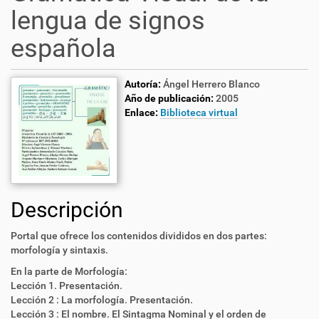
lengua de signos
española
Autoría:
Ángel Herrero Blanco
Año de publicación:
2005
Enlace:
Biblioteca virtual
Descripción
Portal que ofrece los contenidos divididos en dos partes:
morfología y sintaxis.
En la parte de Morfología:
Lección 1. Presentación.
Lección 2 : La morfología. Presentación.
Lección 3 : El nombre. El Sintagma Nominal y el orden de