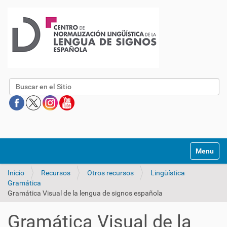
Buscar
Mostrar/O
Inicio
Recursos
Otros recursos
Lingüística
Gramática
Gramática Visual de la lengua de signos española
Gramática Visual de la