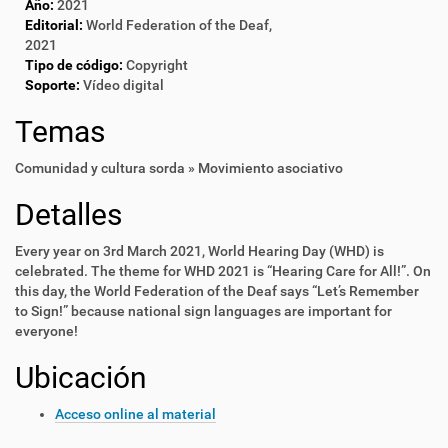
Año:
2021
Editorial:
World Federation of the Deaf,
2021
Tipo de código:
Copyright
Soporte:
Vídeo digital
Temas
Comunidad y cultura sorda » Movimiento asociativo
Detalles
Every year on 3rd March 2021, World Hearing Day (WHD) is
celebrated. The theme for WHD 2021 is “Hearing Care for All!”. On
this day, the World Federation of the Deaf says “Let’s Remember
to Sign!” because national sign languages are important for
everyone!
Ubicación
Acceso online al material