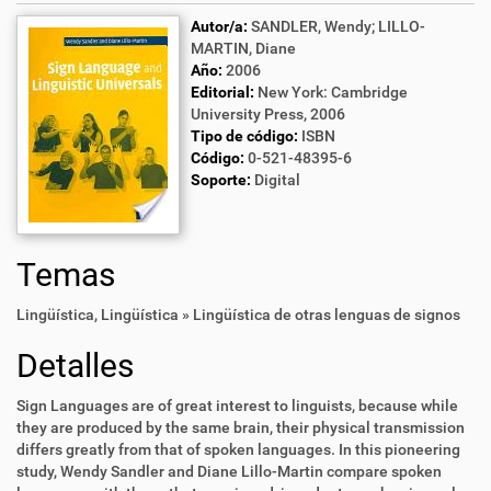
Autor/a:
SANDLER, Wendy; LILLO-
MARTIN, Diane
Año:
2006
Editorial:
New York: Cambridge
University Press, 2006
Tipo de código:
ISBN
Código:
0-521-48395-6
Soporte:
Digital
Temas
Lingüística
,
Lingüística » Lingüística de otras lenguas de signos
Detalles
Sign Languages are of great interest to linguists, because while
they are produced by the same brain, their physical transmission
differs greatly from that of spoken languages. In this pioneering
study, Wendy Sandler and Diane Lillo-Martin compare spoken