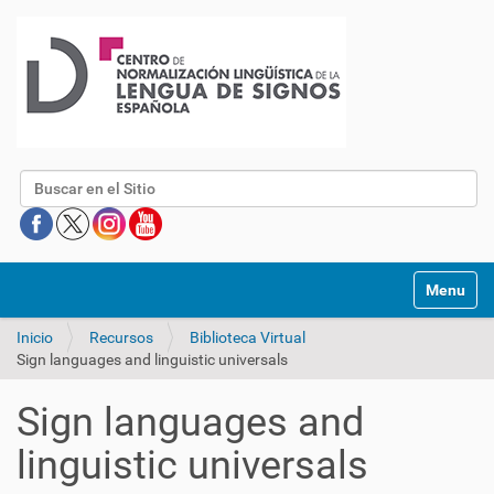
Buscar
Mostrar/O
Inicio
Recursos
Biblioteca Virtual
Sign languages and linguistic universals
Sign languages and
linguistic universals