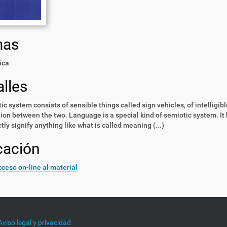
mas
ica
lles
ic system consists of sensible things called sign vehicles, of intelligib
tion between the two. Language is a special kind of semiotic system. It 
ctly signify anything like what is called meaning (...)
cación
ceso on-line al material
Aviso legal y privacidad