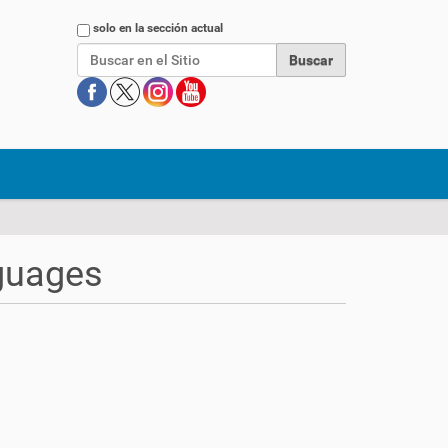
Buscar
solo en la sección actual
guages