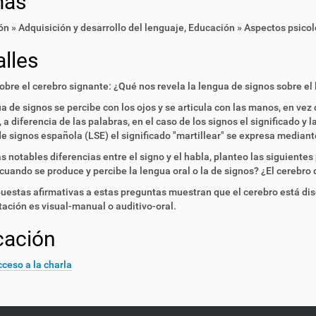
mas
n » Adquisición y desarrollo del lenguaje
,
Educación » Aspectos psicol
lles
obre el cerebro signante: ¿Qué nos revela la lengua de signos sobre el
a de signos se percibe con los ojos y se articula con las manos, en vez d
a diferencia de las palabras, en el caso de los signos el significado y
e signos española (LSE) el significado "martillear" se expresa mediant
s notables diferencias entre el signo y el habla, planteo las siguiente
cuando se produce y percibe la lengua oral o la de signos? ¿El cerebro
uestas afirmativas a estas preguntas muestran que el cerebro está di
ación es visual-manual o auditivo-oral.
cación
ceso a la charla