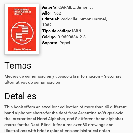
Autor/a:
CARMEL, Simon J.
Año:
1982
Editorial:
Rockville: Simon Carmel,
1982
Tipo de código:
ISBN
Código:
0-9600886-2-8
Soporte:
Papel
Temas
Medios de comunicación y acceso a la información » Sistemas
alternativos de comunicación
Detalles
This book offers an excellent collection of more than 40 different
hand alphabet charts for the deaf from Argentina to Yugoslavia,
the International Hand Alphabet, and 5 different hand alphabet
charts for the Deaf-Blind. It features over 80 drawings and
illustrations with brief explanations and historical notes.