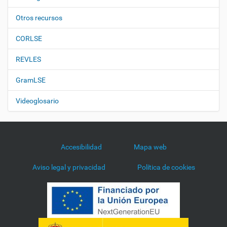
Otros recursos
CORLSE
REVLES
GramLSE
Videoglosario
Accesibilidad
Mapa web
Aviso legal y privacidad
Política de cookies